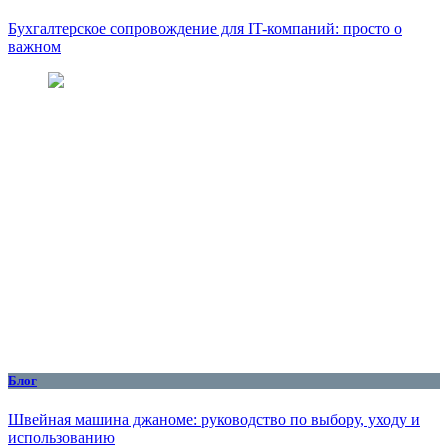
Бухгалтерское сопровождение для IT-компаний: просто о
важном
Блог
Швейная машина джаноме: руководство по выбору, уходу и
использованию