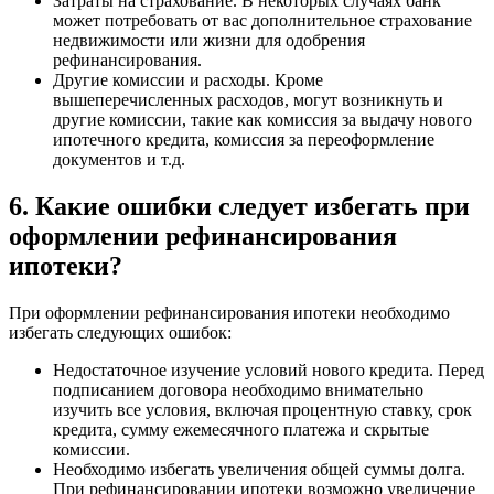
Затраты на страхование. В некоторых случаях банк
может потребовать от вас дополнительное страхование
недвижимости или жизни для одобрения
рефинансирования.
Другие комиссии и расходы. Кроме
вышеперечисленных расходов, могут возникнуть и
другие комиссии, такие как комиссия за выдачу нового
ипотечного кредита, комиссия за переоформление
документов и т.д.
6. Какие ошибки следует избегать при
оформлении рефинансирования
ипотеки?
При оформлении рефинансирования ипотеки необходимо
избегать следующих ошибок:
Недостаточное изучение условий нового кредита. Перед
подписанием договора необходимо внимательно
изучить все условия, включая процентную ставку, срок
кредита, сумму ежемесячного платежа и скрытые
комиссии.
Необходимо избегать увеличения общей суммы долга.
При рефинансировании ипотеки возможно увеличение