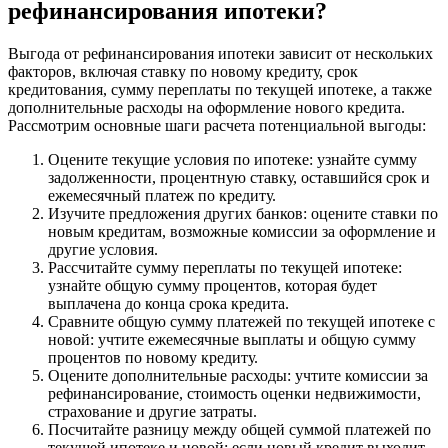
рефинансирования ипотеки?
Выгода от рефинансирования ипотеки зависит от нескольких
факторов, включая ставку по новому кредиту, срок
кредитования, сумму переплаты по текущей ипотеке, а также
дополнительные расходы на оформление нового кредита.
Рассмотрим основные шаги расчета потенциальной выгоды:
Оцените текущие условия по ипотеке: узнайте сумму
задолженности, процентную ставку, оставшийся срок и
ежемесячный платеж по кредиту.
Изучите предложения других банков: оцените ставки по
новым кредитам, возможные комиссии за оформление и
другие условия.
Рассчитайте сумму переплаты по текущей ипотеке:
узнайте общую сумму процентов, которая будет
выплачена до конца срока кредита.
Сравните общую сумму платежей по текущей ипотеке с
новой: учтите ежемесячные выплаты и общую сумму
процентов по новому кредиту.
Оцените дополнительные расходы: учтите комиссии за
рефинансирование, стоимость оценки недвижимости,
страхование и другие затраты.
Посчитайте разницу между общей суммой платежей по
текущей ипотеке и новой: если новый кредит выходит