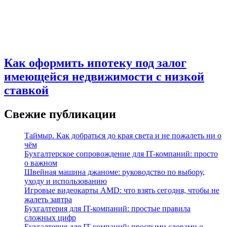
Как оформить ипотеку под залог
имеющейся недвижимости с низкой
ставкой
Свежие публикации
Таймыр. Как добраться до края света и не пожалеть ни о
чём
Бухгалтерское сопровождение для IT-компаний: просто
о важном
Швейная машина джаноме: руководство по выбору,
уходу и использованию
Игровые видеокарты AMD: что взять сегодня, чтобы не
жалеть завтра
Бухгалтерия для IT-компаний: простые правила
сложных цифр
Бухгалтерия для IT-компаний: простыми словами о