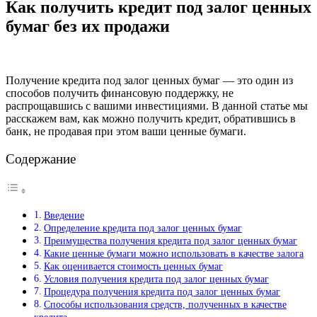
Как получить кредит под залог ценных
бумаг без их продажи
Получение кредита под залог ценных бумаг — это один из
способов получить финансовую поддержку, не
распрощавшись с вашими инвестициями. В данной статье мы
расскажем вам, как можно получить кредит, обратившись в
банк, не продавая при этом ваши ценные бумаги.
Содержание
Введение
Определение кредита под залог ценных бумаг
Преимущества получения кредита под залог ценных бумаг
Какие ценные бумаги можно использовать в качестве залога
Как оценивается стоимость ценных бумаг
Условия получения кредита под залог ценных бумаг
Процедура получения кредита под залог ценных бумаг
Способы использования средств, полученных в качестве