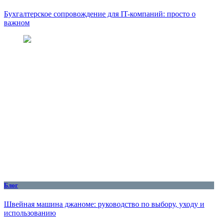
Бухгалтерское сопровождение для IT-компаний: просто о
важном
Блог
Швейная машина джаноме: руководство по выбору, уходу и
использованию