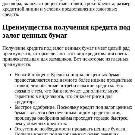
договора, включая процентные ставки, сроки кредита, размер
кредитной линии и условия предоставления залоговых
средств.
Преимущества получения кредита под
залог ценных бумаг
Получение кредита под залог ценных бумаг имеет целый ряд
преимуществ, которые делают этот вид кредитования очень
привлекательным для заемщиков. Вот некоторые из главных
преимуществ:
Низкий процент. Кредиты под залог ценных бумаг
предоставляются под намного более низкие процентные
ставки, чем обычные потребительские кредиты. Это
связано с тем, что банк получает дополнительную
гарантию в виде залога, что снижает риски для
кредитора.
Быстрое одобрение. Поскольку кредит под залог ценных
бумаг является обеспеченным видом кредитования,
процедура одобрения займа проходит гораздо быстрее,
чем у обычных кредитов.
Отсутствие необходимости продавать ценные бумаги.
Получив кредит под залог ценных бумаг, заемщик