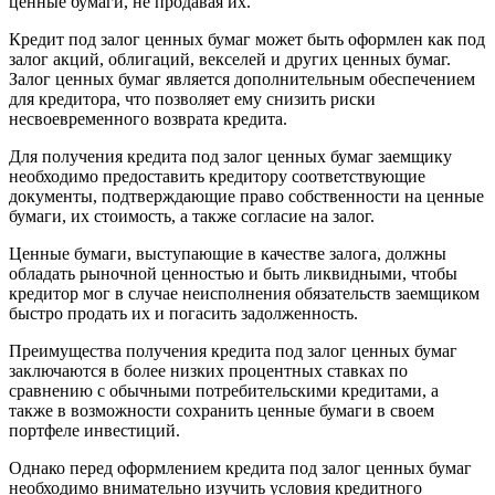
ценные бумаги, не продавая их.
Кредит под залог ценных бумаг может быть оформлен как под
залог акций, облигаций, векселей и других ценных бумаг.
Залог ценных бумаг является дополнительным обеспечением
для кредитора, что позволяет ему снизить риски
несвоевременного возврата кредита.
Для получения кредита под залог ценных бумаг заемщику
необходимо предоставить кредитору соответствующие
документы, подтверждающие право собственности на ценные
бумаги, их стоимость, а также согласие на залог.
Ценные бумаги, выступающие в качестве залога, должны
обладать рыночной ценностью и быть ликвидными, чтобы
кредитор мог в случае неисполнения обязательств заемщиком
быстро продать их и погасить задолженность.
Преимущества получения кредита под залог ценных бумаг
заключаются в более низких процентных ставках по
сравнению с обычными потребительскими кредитами, а
также в возможности сохранить ценные бумаги в своем
портфеле инвестиций.
Однако перед оформлением кредита под залог ценных бумаг
необходимо внимательно изучить условия кредитного