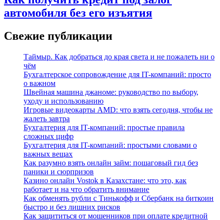
автомобиля без его изъятия
Свежие публикации
Таймыр. Как добраться до края света и не пожалеть ни о
чём
Бухгалтерское сопровождение для IT-компаний: просто
о важном
Швейная машина джаноме: руководство по выбору,
уходу и использованию
Игровые видеокарты AMD: что взять сегодня, чтобы не
жалеть завтра
Бухгалтерия для IT-компаний: простые правила
сложных цифр
Бухгалтерия для IT-компаний: простыми словами о
важных вещах
Как разумно взять онлайн займ: пошаговый гид без
паники и сюрпризов
Казино онлайн Vostok в Казахстане: что это, как
работает и на что обратить внимание
Как обменять рубли с Тинькофф и Сбербанк на биткоин
быстро и без лишних рисков
Как защититься от мошенников при оплате кредитной