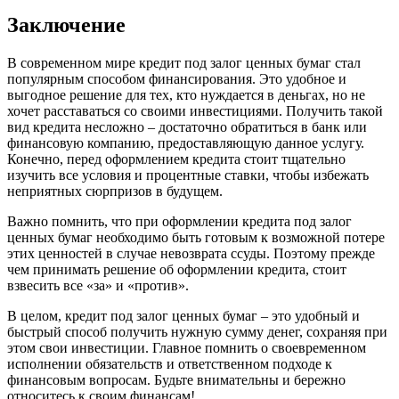
Заключение
В современном мире кредит под залог ценных бумаг стал
популярным способом финансирования. Это удобное и
выгодное решение для тех, кто нуждается в деньгах, но не
хочет расставаться со своими инвестициями. Получить такой
вид кредита несложно – достаточно обратиться в банк или
финансовую компанию, предоставляющую данное услугу.
Конечно, перед оформлением кредита стоит тщательно
изучить все условия и процентные ставки, чтобы избежать
неприятных сюрпризов в будущем.
Важно помнить, что при оформлении кредита под залог
ценных бумаг необходимо быть готовым к возможной потере
этих ценностей в случае невозврата ссуды. Поэтому прежде
чем принимать решение об оформлении кредита, стоит
взвесить все «за» и «против».
В целом, кредит под залог ценных бумаг – это удобный и
быстрый способ получить нужную сумму денег, сохраняя при
этом свои инвестиции. Главное помнить о своевременном
исполнении обязательств и ответственном подходе к
финансовым вопросам. Будьте внимательны и бережно
относитесь к своим финансам!