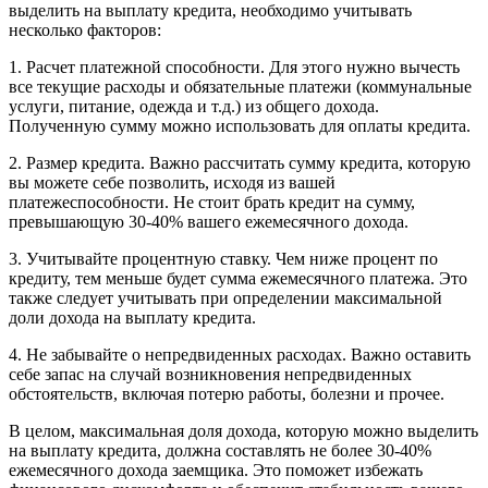
выделить на выплату кредита, необходимо учитывать
несколько факторов:
1. Расчет платежной способности. Для этого нужно вычесть
все текущие расходы и обязательные платежи (коммунальные
услуги, питание, одежда и т.д.) из общего дохода.
Полученную сумму можно использовать для оплаты кредита.
2. Размер кредита. Важно рассчитать сумму кредита, которую
вы можете себе позволить, исходя из вашей
платежеспособности. Не стоит брать кредит на сумму,
превышающую 30-40% вашего ежемесячного дохода.
3. Учитывайте процентную ставку. Чем ниже процент по
кредиту, тем меньше будет сумма ежемесячного платежа. Это
также следует учитывать при определении максимальной
доли дохода на выплату кредита.
4. Не забывайте о непредвиденных расходах. Важно оставить
себе запас на случай возникновения непредвиденных
обстоятельств, включая потерю работы, болезни и прочее.
В целом, максимальная доля дохода, которую можно выделить
на выплату кредита, должна составлять не более 30-40%
ежемесячного дохода заемщика. Это поможет избежать