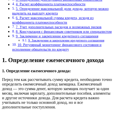
4. Расчет коэффициента платежеспособности
5. Определение максимальной доли дохода, которую можно
выделить на выплату кредита
6. Расчет максимальной суммы кредита, исходя из
коэффициента платежеспособности
7. Учет дополнительных расходов и возможных рисков
8. Консультация с финансовым советником или специалистом
9. Заключение и закрепление кредитного соглашения
9. Заключение и закрепление кредитного соглашения
10. Регулярный мониторинг финансового состояния и
исполнение обязательств по кредиту
1. Определение ежемесячного дохода
1. Определение ежемесячного дохода:
Перед тем как рассчитывать сумму кредита, необходимо точно
определить ежемесячный доход заемщика. Ежемесячный
доход — это сумма денег, которую заемщик получает за один
месяц, включая зарплату, дополнительные пособия, алименты
и другие источники дохода. Для расчета кредита важно
учитывать не только основной доход, но и все
дополнительные поступления.