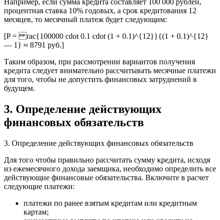
Например, если сумма кредита составляет 100 000 рублей,
процентная ставка 10% годовых, а срок кредитования 12
месяцев, то месячный платеж будет следующим:
[P = rac{100000 cdot 0.1 cdot (1 + 0.1)^{12}}{(1 + 0.1)^{12}
— 1} ≈ 8791 руб.]
Таким образом, при рассмотрении вариантов получения
кредита следует внимательно рассчитывать месячные платежи
для того, чтобы не допустить финансовых затруднений в
будущем.
3. Определение действующих
финансовых обязательств
3. Определение действующих финансовых обязательств
Для того чтобы правильно рассчитать сумму кредита, исходя
из ежемесячного дохода заемщика, необходимо определить все
действующие финансовые обязательства. Включите в расчет
следующие платежи:
платежи по ранее взятым кредитам или кредитным
картам;