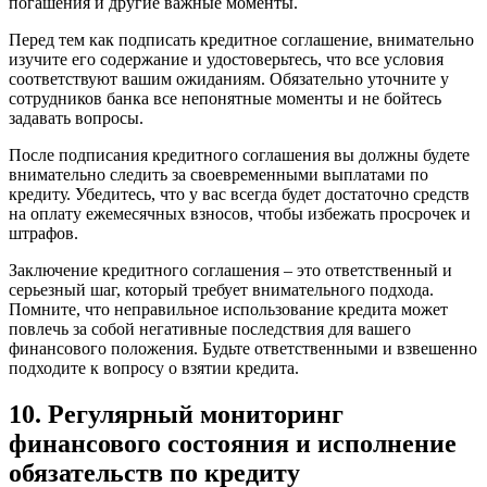
погашения и другие важные моменты.
Перед тем как подписать кредитное соглашение, внимательно
изучите его содержание и удостоверьтесь, что все условия
соответствуют вашим ожиданиям. Обязательно уточните у
сотрудников банка все непонятные моменты и не бойтесь
задавать вопросы.
После подписания кредитного соглашения вы должны будете
внимательно следить за своевременными выплатами по
кредиту. Убедитесь, что у вас всегда будет достаточно средств
на оплату ежемесячных взносов, чтобы избежать просрочек и
штрафов.
Заключение кредитного соглашения – это ответственный и
серьезный шаг, который требует внимательного подхода.
Помните, что неправильное использование кредита может
повлечь за собой негативные последствия для вашего
финансового положения. Будьте ответственными и взвешенно
подходите к вопросу о взятии кредита.
10. Регулярный мониторинг
финансового состояния и исполнение
обязательств по кредиту