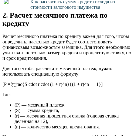
Как рассчитать сумму кредита исходя из
стоимости залогового имущества
2. Расчет месячного платежа по
кредиту
Расчет месячного платежа по кредиту важен для того, чтобы
определить, насколько кредит будет соответствовать
финансовым возможностям заёмщика. Для этого необходимо
учитывать не только размер кредита и процентную ставку, но
и срок кредитования.
Для того чтобы рассчитать месячный платеж, нужно
использовать специальную формулу:
[P = rac{S cdot r cdot (1 + r)^n}{(1 + r)^n — 1}]
Где:
(P) — месячный платеж,
(S) — сумма кредита,
(r) — месячная процентная ставка (годовая ставка
деленная на 12),
(n) — количество месяцев кредитования.