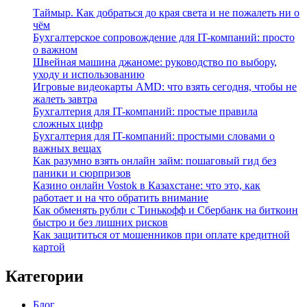
Таймыр. Как добраться до края света и не пожалеть ни о
чём
Бухгалтерское сопровождение для IT-компаний: просто
о важном
Швейная машина джаноме: руководство по выбору,
уходу и использованию
Игровые видеокарты AMD: что взять сегодня, чтобы не
жалеть завтра
Бухгалтерия для IT-компаний: простые правила
сложных цифр
Бухгалтерия для IT-компаний: простыми словами о
важных вещах
Как разумно взять онлайн займ: пошаговый гид без
паники и сюрпризов
Казино онлайн Vostok в Казахстане: что это, как
работает и на что обратить внимание
Как обменять рубли с Тинькофф и Сбербанк на биткоин
быстро и без лишних рисков
Как защититься от мошенников при оплате кредитной
картой
Категории
Блог