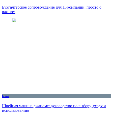
Бухгалтерское сопровождение для IT-компаний: просто о
важном
Блог
Швейная машина джаноме: руководство по выбору, уходу и
использованию