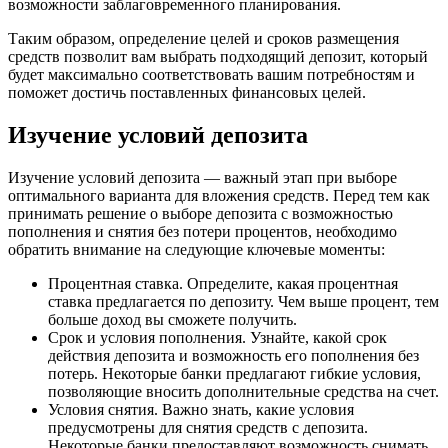
возможности заблаговременного планирования.
Таким образом, определение целей и сроков размещения
средств позволит вам выбрать подходящий депозит, который
будет максимально соответствовать вашим потребностям и
поможет достичь поставленных финансовых целей.
Изучение условий депозита
Изучение условий депозита — важный этап при выборе
оптимального варианта для вложения средств. Перед тем как
принимать решение о выборе депозита с возможностью
пополнения и снятия без потери процентов, необходимо
обратить внимание на следующие ключевые моменты:
Процентная ставка. Определите, какая процентная
ставка предлагается по депозиту. Чем выше процент, тем
больше доход вы сможете получить.
Срок и условия пополнения. Узнайте, какой срок
действия депозита и возможность его пополнения без
потерь. Некоторые банки предлагают гибкие условия,
позволяющие вносить дополнительные средства на счет.
Условия снятия. Важно знать, какие условия
предусмотрены для снятия средств с депозита.
Некоторые банки предоставляют возможность снимать