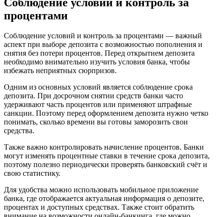
Соблюдение условий и контроль за
процентами
Соблюдение условий и контроль за процентами — важный
аспект при выборе депозита с возможностью пополнения и
снятия без потери процентов. Перед открытием депозита
необходимо внимательно изучить условия банка, чтобы
избежать неприятных сюрпризов.
Одним из основных условий является соблюдение срока
депозита. При досрочном снятии средств банки часто
удерживают часть процентов или применяют штрафные
санкции. Поэтому перед оформлением депозита нужно четко
понимать, сколько времени вы готовы заморозить свои
средства.
Также важно контролировать начисление процентов. Банки
могут изменять процентные ставки в течение срока депозита,
поэтому полезно периодически проверять банковский счёт и
свою статистику.
Для удобства можно использовать мобильное приложение
банка, где отображается актуальная информация о депозите,
процентах и доступных средствах. Также стоит обратить
внимание на возможности онлайн-банкинга, где можно