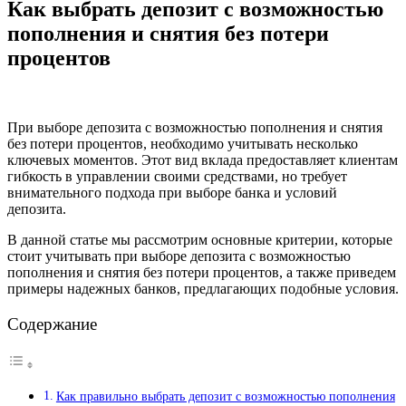
Как выбрать депозит с возможностью
пополнения и снятия без потери
процентов
При выборе депозита с возможностью пополнения и снятия
без потери процентов, необходимо учитывать несколько
ключевых моментов. Этот вид вклада предоставляет клиентам
гибкость в управлении своими средствами, но требует
внимательного подхода при выборе банка и условий
депозита.
В данной статье мы рассмотрим основные критерии, которые
стоит учитывать при выборе депозита с возможностью
пополнения и снятия без потери процентов, а также приведем
примеры надежных банков, предлагающих подобные условия.
Содержание
Как правильно выбрать депозит с возможностью пополнения