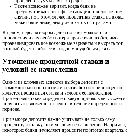
процент от суммы снятых средств.
Также возможен вариант, когда банк не
предусматривает штрафные санкции при досрочном
снятии, но в этом случае процентная ставка на вклад
может быть ниже, чем у депозитов с штрафами.
В целом, перед выбором депозита с возможностью
пополнения и снятия без потери процентов необходимо
проанализировать все возможные варианты и выбрать тот,
который будет наиболее выгодным и удобным для вас.
Уточнение процентной ставки и
условий ее начисления
Одним из ключевых аспектов выбора депозита с
возможностью пополнения и снятия без потери процентов
является процентная ставка и условия ее начисления.
Процентная ставка определяет, какую прибыль вы сможете
получить от вложенных средств в течение определенного
периода.
При выборе депозита важно учитывать не только саму
процентную ставку, но и условия ее начисления. Например,
некоторые банки начисляют проценты по итогам квартала, а