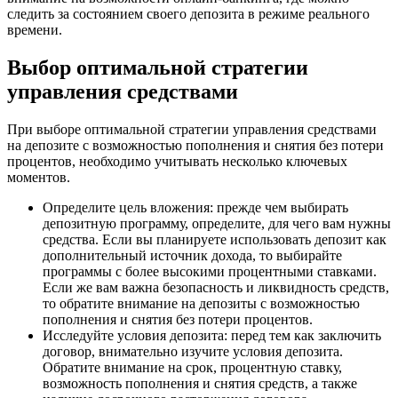
следить за состоянием своего депозита в режиме реального
времени.
Выбор оптимальной стратегии
управления средствами
При выборе оптимальной стратегии управления средствами
на депозите с возможностью пополнения и снятия без потери
процентов, необходимо учитывать несколько ключевых
моментов.
Определите цель вложения: прежде чем выбирать
депозитную программу, определите, для чего вам нужны
средства. Если вы планируете использовать депозит как
дополнительный источник дохода, то выбирайте
программы с более высокими процентными ставками.
Если же вам важна безопасность и ликвидность средств,
то обратите внимание на депозиты с возможностью
пополнения и снятия без потери процентов.
Исследуйте условия депозита: перед тем как заключить
договор, внимательно изучите условия депозита.
Обратите внимание на срок, процентную ставку,
возможность пополнения и снятия средств, а также