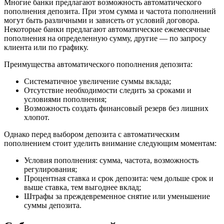
Многие банки предлагают возможность автоматического
пополнения депозита. При этом сумма и частота пополнений
могут быть различными и зависеть от условий договора.
Некоторые банки предлагают автоматические ежемесячные
пополнения на определенную сумму, другие — по запросу
клиента или по графику.
Преимущества автоматического пополнения депозита:
Систематичное увеличение суммы вклада;
Отсутствие необходимости следить за сроками и
условиями пополнения;
Возможность создать финансовый резерв без лишних
хлопот.
Однако перед выбором депозита с автоматическим
пополнением стоит уделить внимание следующим моментам:
Условия пополнения: сумма, частота, возможность
регулирования;
Процентная ставка и срок депозита: чем дольше срок и
выше ставка, тем выгоднее вклад;
Штрафы за преждевременное снятие или уменьшение
суммы депозита.