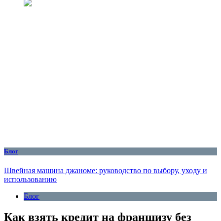
Блог
Швейная машина джаноме: руководство по выбору, уходу и
использованию
Блог
Как взять кредит на франшизу без