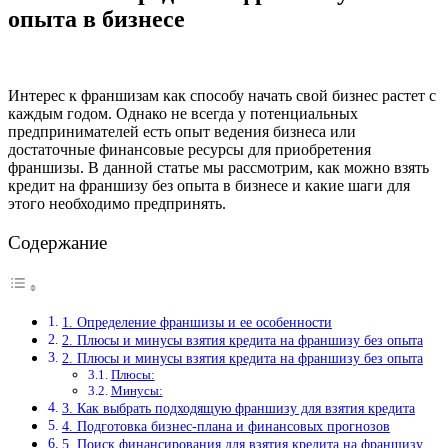
опыта в бизнесе
Интерес к франшизам как способу начать свой бизнес растет с
каждым годом. Однако не всегда у потенциальных
предпринимателей есть опыт ведения бизнеса или
достаточные финансовые ресурсы для приобретения
франшизы. В данной статье мы рассмотрим, как можно взять
кредит на франшизу без опыта в бизнесе и какие шаги для
этого необходимо предпринять.
Содержание
1. Определение франшизы и ее особенности
2. Плюсы и минусы взятия кредита на франшизу без опыта
2. Плюсы и минусы взятия кредита на франшизу без опыта
Плюсы:
Минусы:
3. Как выбрать подходящую франшизу для взятия кредита
4. Подготовка бизнес-плана и финансовых прогнозов
5. Поиск финансирования для взятия кредита на франшизу