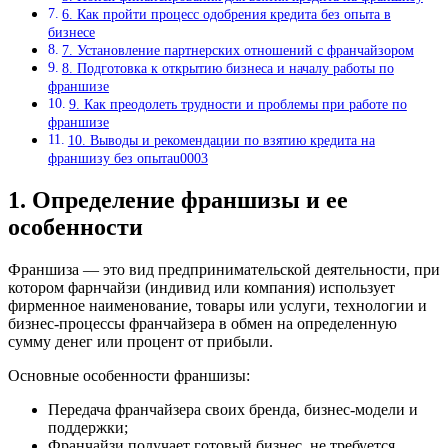
6. Как пройти процесс одобрения кредита без опыта в
бизнесе
7. Установление партнерских отношений с франчайзором
8. Подготовка к открытию бизнеса и началу работы по
франшизе
9. Как преодолеть трудности и проблемы при работе по
франшизе
10. Выводы и рекомендации по взятию кредита на
франшизу без опытаu0003
1. Определение франшизы и ее
особенности
Франшиза — это вид предпринимательской деятельности, при
котором фарнчайзи (индивид или компания) использует
фирменное наименование, товары или услуги, технологии и
бизнес-процессы франчайзера в обмен на определенную
сумму денег или процент от прибыли.
Основные особенности франшизы:
Передача франчайзера своих бренда, бизнес-модели и
поддержки;
Франчайзи получает готовый бизнес, не требуется