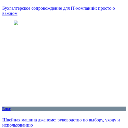
Бухгалтерское сопровождение для IT-компаний: просто о
важном
Блог
Швейная машина джаноме: руководство по выбору, уходу и
использованию