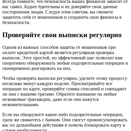
Всегда помните, что безопасность ваших финансов зависит от
вас самих. Будьте бдительны и не доверяйте свои данные
посторонним лицам. Следуя этим советам, вы сможете
защитить себя от мошенников и сохранить свои финансы в
безопасности.
Проверяйте свои выписки регулярно
Одним из важных способов защиты от мошенников при
оплате кредитной картой является регулярная проверка
выписок. Этот простой, но эффективный шаг позволит вам
оперативно обнаруживать любые подозрительные операции и
своевременно реагировать на них.
Чтобы проверять выписки регулярно, уделите этому процессу
несколько минут каждую неделю. Просматривайте все
операции по карте, проверяйте суммы списаний и совпадают
ли они с вашими тратами. Обратите внимание на любые
незнакомые транзакции, даже если они кажутся
незначительными.
Если вы обнаружите какие-либо подозрительные операции,
сразу же свяжитесь с банком. Они смогут проконсультировать
вас по дальнейшим действиям и помочь блокировать карту в
случае необходимости.