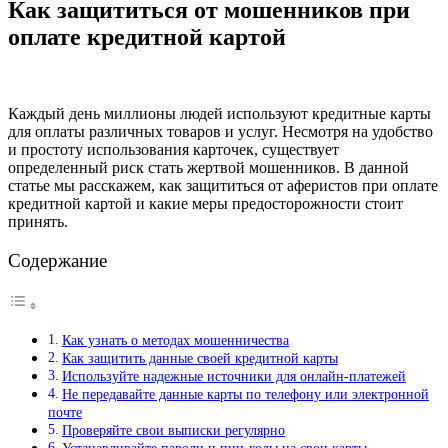
Как защититься от мошенников при
оплате кредитной картой
Каждый день миллионы людей используют кредитные карты
для оплаты различных товаров и услуг. Несмотря на удобство
и простоту использования карточек, существует
определенный риск стать жертвой мошенников. В данной
статье мы расскажем, как защититься от аферистов при оплате
кредитной картой и какие меры предосторожности стоит
принять.
Содержание
Как узнать о методах мошенничества
Как защитить данные своей кредитной карты
Используйте надежные источники для онлайн-платежей
Не передавайте данные карты по телефону или электронной
почте
Проверяйте свои выписки регулярно