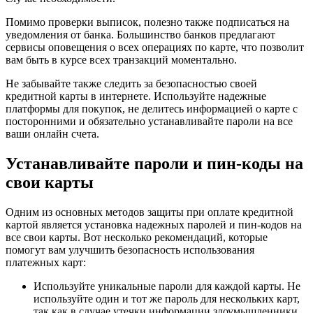
Помимо проверки выписок, полезно также подписаться на
уведомления от банка. Большинство банков предлагают
сервисы оповещения о всех операциях по карте, что позволит
вам быть в курсе всех транзакций моментально.
Не забывайте также следить за безопасностью своей
кредитной карты в интернете. Используйте надежные
платформы для покупок, не делитесь информацией о карте с
посторонними и обязательно устанавливайте пароли на все
ваши онлайн счета.
Устанавливайте пароли и пин-коды на
свои карты
Одним из основных методов защиты при оплате кредитной
картой является установка надежных паролей и пин-кодов на
все свои карты. Вот несколько рекомендаций, которые
помогут вам улучшить безопасность использования
платежных карт:
Используйте уникальные пароли для каждой карты. Не
используйте один и тот же пароль для нескольких карт,
так как в случае утечки информации злоумышленники