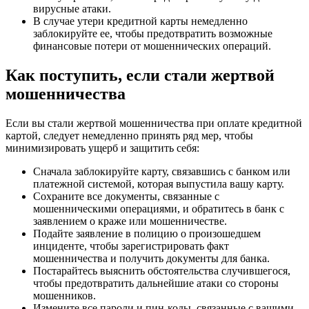
вирусные атаки.
В случае утери кредитной карты немедленно
заблокируйте ее, чтобы предотвратить возможные
финансовые потери от мошеннических операций.
Как поступить, если стали жертвой
мошенничества
Если вы стали жертвой мошенничества при оплате кредитной
картой, следует немедленно принять ряд мер, чтобы
минимизировать ущерб и защитить себя:
Сначала заблокируйте карту, связавшись с банком или
платежной системой, которая выпустила вашу карту.
Сохраните все документы, связанные с
мошенническими операциями, и обратитесь в банк с
заявлением о краже или мошенничестве.
Подайте заявление в полицию о произошедшем
инциденте, чтобы зарегистрировать факт
мошенничества и получить документы для банка.
Постарайтесь выяснить обстоятельства случившегося,
чтобы предотвратить дальнейшие атаки со стороны
мошенников.
Измените все пароли и пин-коды, связанные с вашими