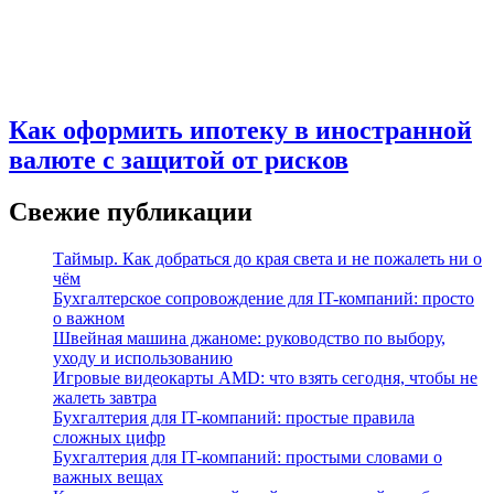
Как оформить ипотеку в иностранной
валюте с защитой от рисков
Свежие публикации
Таймыр. Как добраться до края света и не пожалеть ни о
чём
Бухгалтерское сопровождение для IT-компаний: просто
о важном
Швейная машина джаноме: руководство по выбору,
уходу и использованию
Игровые видеокарты AMD: что взять сегодня, чтобы не
жалеть завтра
Бухгалтерия для IT-компаний: простые правила
сложных цифр
Бухгалтерия для IT-компаний: простыми словами о
важных вещах