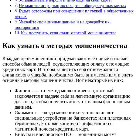
Устанавливайте пароли и пин-коды на свои карты
Не храните информацию о карте в общедоступных местах
Будьте осторожны при совершении платежей в общественных
местах
Уважайте свои личные данные и не доверяйте их
посторонним
Как поступить, если стали жертвой мошенничества
Как узнать о методах мошенничества
Каждый день мошенники придумывают все новые и новые
способы обмана людей, осуществляющих оплату с помощью
кредитных карт. И чтобы защитить себя от возможного
финансового ущерба, необходимо быть внимательным и знать
основные методы мошенничества. Вот некоторые из них:
Фишинг — это метод мошенничества, который
заключается в выдаче себя за легитимную организацию
для того, чтобы получить доступ к вашим финансовым
данным.
Скимминг — когда мошенники устанавливают
специальные устройства на банкоматах или платежных
терминалах, которые копируют информацию с
магнитной полосы кредитных карт.
Вирусы и вредоносное ПО — мошенники могут