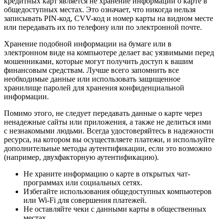
кредитных карт является не хранение информации о карте в
общедоступных местах. Это означает, что никогда нельзя
записывать PIN-код, CVV-код и номер карты на видном месте
или передавать их по телефону или по электронной почте.
Хранение подобной информации на бумаге или в
электронном виде на компьютере делает вас уязвимыми перед
мошенниками, которые могут получить доступ к вашим
финансовым средствам. Лучше всего запомнить все
необходимые данные или использовать защищенное
хранилище паролей для хранения конфиденциальной
информации.
Помимо этого, не следует передавать данные о карте через
ненадежные сайты или приложения, а также не делиться ими
с незнакомыми людьми. Всегда удостоверяйтесь в надежности
ресурса, на котором вы осуществляете платежи, и используйте
дополнительные методы аутентификации, если это возможно
(например, двухфакторную аутентификацию).
Не храните информацию о карте в открытых чат-
программах или социальных сетях.
Избегайте использования общедоступных компьютеров
или Wi-Fi для совершения платежей.
Не оставляйте чеки с данными карты в общественных
местах.