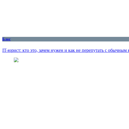
Блог
IT-юрист: кто это, зачем нужен и как не перепутать с обычны