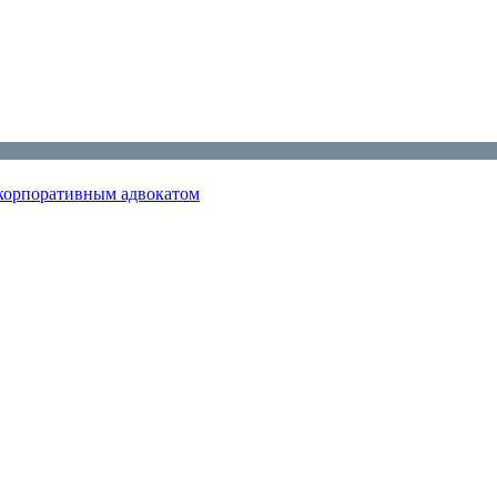
м корпоративным адвокатом