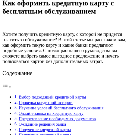
Как оформить кредитную карту с
бесплатным обслуживанием
Хотите получить кредитную карту, с которой не придется
платить за обслуживание? В этой статье мы расскажем вам,
как оформить такую карту и какие банки предлагают
подобные условия. С помощью нашего руководства вы
сможете выбрать самое выгодное предложение и начать
пользоваться картой без дополнительных затрат.
Содержание
Выбор подходящей кредитной карты
Проверка кредитной истории
Изучение условий бесплатного обслуживания
Онлайн-заявка на кредитную карту
Предоставление необходимых документов
Ожидание решения банка
Получение кредитной карты