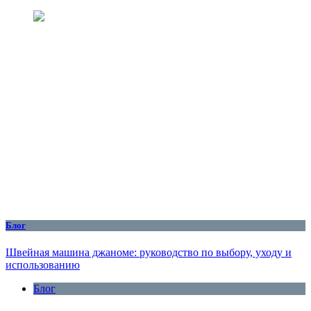
Блог
Швейная машина джаноме: руководство по выбору, уходу и
использованию
Блог