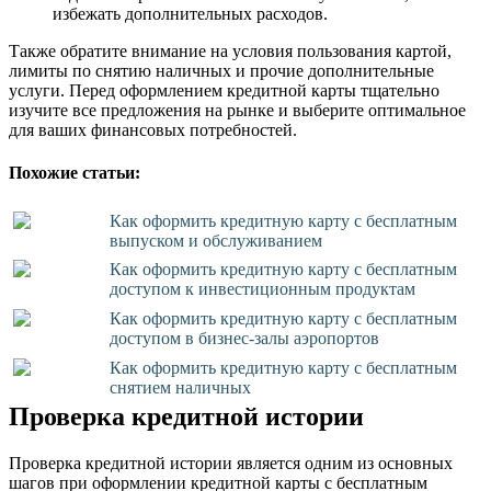
избежать дополнительных расходов.
Также обратите внимание на условия пользования картой,
лимиты по снятию наличных и прочие дополнительные
услуги. Перед оформлением кредитной карты тщательно
изучите все предложения на рынке и выберите оптимальное
для ваших финансовых потребностей.
Похожие статьи:
Как оформить кредитную карту с бесплатным
выпуском и обслуживанием
Как оформить кредитную карту с бесплатным
доступом к инвестиционным продуктам
Как оформить кредитную карту с бесплатным
доступом в бизнес-залы аэропортов
Как оформить кредитную карту с бесплатным
снятием наличных
Проверка кредитной истории
Проверка кредитной истории является одним из основных
шагов при оформлении кредитной карты с бесплатным