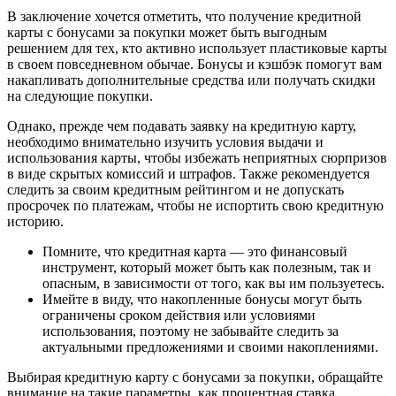
В заключение хочется отметить, что получение кредитной
карты с бонусами за покупки может быть выгодным
решением для тех, кто активно использует пластиковые карты
в своем повседневном обычае. Бонусы и кэшбэк помогут вам
накапливать дополнительные средства или получать скидки
на следующие покупки.
Однако, прежде чем подавать заявку на кредитную карту,
необходимо внимательно изучить условия выдачи и
использования карты, чтобы избежать неприятных сюрпризов
в виде скрытых комиссий и штрафов. Также рекомендуется
следить за своим кредитным рейтингом и не допускать
просрочек по платежам, чтобы не испортить свою кредитную
историю.
Помните, что кредитная карта — это финансовый
инструмент, который может быть как полезным, так и
опасным, в зависимости от того, как вы им пользуетесь.
Имейте в виду, что накопленные бонусы могут быть
ограничены сроком действия или условиями
использования, поэтому не забывайте следить за
актуальными предложениями и своими накоплениями.
Выбирая кредитную карту с бонусами за покупки, обращайте
внимание на такие параметры, как процентная ставка,