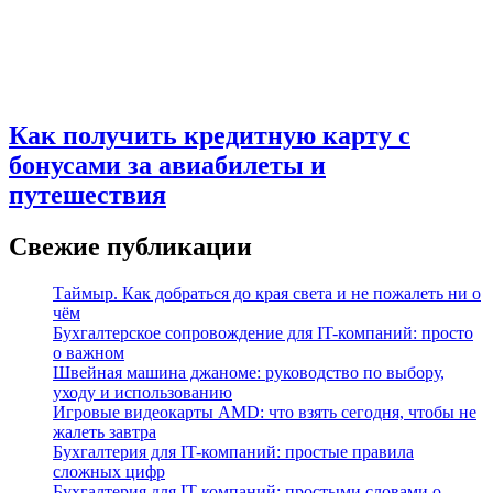
Как получить кредитную карту с
бонусами за авиабилеты и
путешествия
Свежие публикации
Таймыр. Как добраться до края света и не пожалеть ни о
чём
Бухгалтерское сопровождение для IT-компаний: просто
о важном
Швейная машина джаноме: руководство по выбору,
уходу и использованию
Игровые видеокарты AMD: что взять сегодня, чтобы не
жалеть завтра
Бухгалтерия для IT-компаний: простые правила
сложных цифр
Бухгалтерия для IT-компаний: простыми словами о