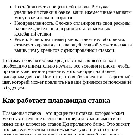
Нестабильность процентной ставки. В случае
увеличения ставки в банке, ваши ежемесячные выплаты
могут значительно возрасти.
Неопределенность. Сложно спланировать свои расходы
на более длительный период из-за возможных
колебаний ставки.
Риски. Если кредитный рынок станет нестабильным,
стоимость кредита с плавающей ставкой может возрасти
выше, чем у кредитов с фиксированной ставкой.
Поэтому перед выбором кредита с плавающей ставкой
необходимо внимательно изучить все условия и риски, чтобы
принять взвешенное решение, которое будет наиболее
выгодным для вас. Помните, что выбор кредита — серьезный
шаг, который может повлиять на ваше финансовое положение
в будущем.
Как работает плавающая ставка
Плавающая ставка – это процентная ставка, которая может
меняться в течение всего срока кредита в зависимости от
изменения ключевых ставок Центрального банка. Это значит,
что ваш ежемесячный платеж может увеличиваться или
уменьшаться в зависимости от экономической ситуации в