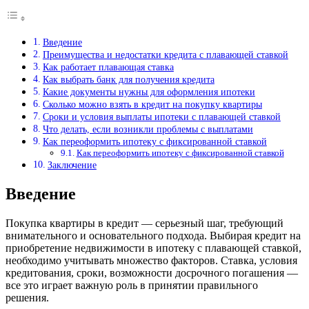
Введение
Преимущества и недостатки кредита с плавающей ставкой
Как работает плавающая ставка
Как выбрать банк для получения кредита
Какие документы нужны для оформления ипотеки
Сколько можно взять в кредит на покупку квартиры
Сроки и условия выплаты ипотеки с плавающей ставкой
Что делать, если возникли проблемы с выплатами
Как переоформить ипотеку с фиксированной ставкой
Как переоформить ипотеку с фиксированной ставкой
Заключение
Введение
Покупка квартиры в кредит — серьезный шаг, требующий
внимательного и основательного подхода. Выбирая кредит на
приобретение недвижимости в ипотеку с плавающей ставкой,
необходимо учитывать множество факторов. Ставка, условия
кредитования, сроки, возможности досрочного погашения —
все это играет важную роль в принятии правильного
решения.