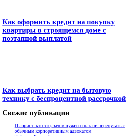
Как оформить кредит на покупку
квартиры в строящемся доме с
поэтапной выплатой
Как выбрать кредит на бытовую
технику с беспроцентной рассрочкой
Свежие публикации
IT-юрист: кто это, зачем нужен и как не перепутать с
обычным корпоративным адвокатом