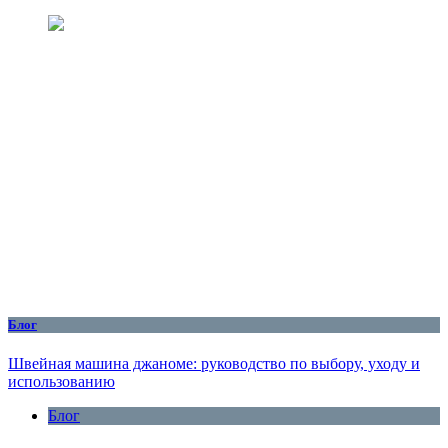
Блог
Швейная машина джаноме: руководство по выбору, уходу и
использованию
Блог