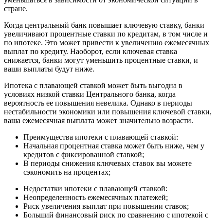
стране.
Когда центральный банк повышает ключевую ставку, банки
увеличивают процентные ставки по кредитам, в том числе и
по ипотеке. Это может привести к увеличению ежемесячных
выплат по кредиту. Наоборот, если ключевая ставка
снижается, банки могут уменьшить процентные ставки, и
ваши выплаты будут ниже.
Ипотека с плавающей ставкой может быть выгодна в
условиях низкой ставки Центрального банка, когда
вероятность ее повышения невелика. Однако в периоды
нестабильности экономики или повышения ключевой ставки,
ваша ежемесячная выплата может значительно возрасти.
Преимущества ипотеки с плавающей ставкой:
Начальная процентная ставка может быть ниже, чем у
кредитов с фиксированной ставкой;
В периоды снижения ключевых ставок вы можете
сэкономить на процентах;
Недостатки ипотеки с плавающей ставкой:
Неопределенность ежемесячных платежей;
Риск увеличения выплат при повышении ставок;
Больший финансовый риск по сравнению с ипотекой с