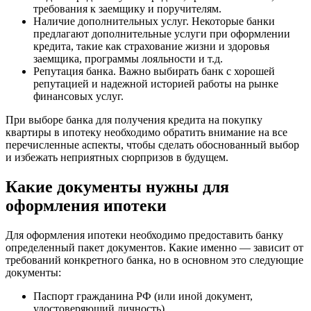
требования к заемщику и поручителям.
Наличие дополнительных услуг. Некоторые банки
предлагают дополнительные услуги при оформлении
кредита, такие как страхование жизни и здоровья
заемщика, программы лояльности и т.д.
Репутация банка. Важно выбирать банк с хорошей
репутацией и надежной историей работы на рынке
финансовых услуг.
При выборе банка для получения кредита на покупку
квартиры в ипотеку необходимо обратить внимание на все
перечисленные аспекты, чтобы сделать обоснованный выбор
и избежать неприятных сюрпризов в будущем.
Какие документы нужны для
оформления ипотеки
Для оформления ипотеки необходимо предоставить банку
определенный пакет документов. Какие именно — зависит от
требований конкретного банка, но в основном это следующие
документы:
Паспорт гражданина РФ (или иной документ,
удостоверяющий личность)