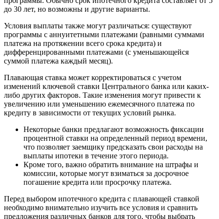
программы. Обычно срок ипотечного кредита составляет от 5
до 30 лет, но возможны и другие варианты.
Условия выплаты также могут различаться: существуют
программы с аннуитетными платежами (равными суммами
платежа на протяжении всего срока кредита) и
дифференцированными платежами (с уменьшающейся
суммой платежа каждый месяц).
Плавающая ставка может корректироваться с учетом
изменений ключевой ставки Центрального банка или каких-
либо других факторов. Такие изменения могут привести к
увеличению или уменьшению ежемесячного платежа по
кредиту в зависимости от текущих условий рынка.
Некоторые банки предлагают возможность фиксации
процентной ставки на определенный период времени,
что позволяет заемщику предсказать свои расходы на
выплаты ипотеки в течение этого периода.
Кроме того, важно обратить внимание на штрафы и
комиссии, которые могут взиматься за досрочное
погашение кредита или просрочку платежа.
Перед выбором ипотечного кредита с плавающей ставкой
необходимо внимательно изучить все условия и сравнить
предложения различных банков для того, чтобы выбрать