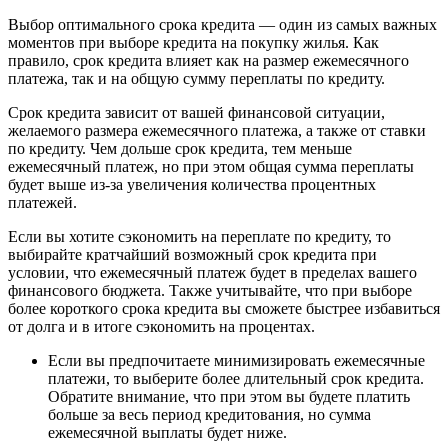
Выбор оптимального срока кредита — один из самых важных
моментов при выборе кредита на покупку жилья. Как
правило, срок кредита влияет как на размер ежемесячного
платежа, так и на общую сумму переплаты по кредиту.
Срок кредита зависит от вашей финансовой ситуации,
желаемого размера ежемесячного платежа, а также от ставки
по кредиту. Чем дольше срок кредита, тем меньше
ежемесячный платеж, но при этом общая сумма переплаты
будет выше из-за увеличения количества процентных
платежей.
Если вы хотите сэкономить на переплате по кредиту, то
выбирайте кратчайший возможный срок кредита при
условии, что ежемесячный платеж будет в пределах вашего
финансового бюджета. Также учитывайте, что при выборе
более короткого срока кредита вы сможете быстрее избавиться
от долга и в итоге сэкономить на процентах.
Если вы предпочитаете минимизировать ежемесячные
платежи, то выберите более длительный срок кредита.
Обратите внимание, что при этом вы будете платить
больше за весь период кредитования, но сумма
ежемесячной выплаты будет ниже.