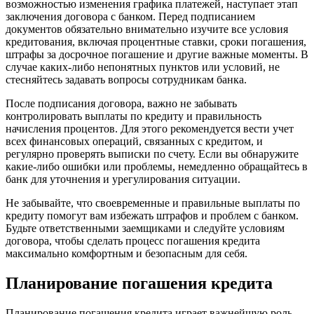
возможностью изменения графика платежей, наступает этап
заключения договора с банком. Перед подписанием
документов обязательно внимательно изучите все условия
кредитования, включая процентные ставки, сроки погашения,
штрафы за досрочное погашение и другие важные моменты. В
случае каких-либо непонятных пунктов или условий, не
стесняйтесь задавать вопросы сотрудникам банка.
После подписания договора, важно не забывать
контролировать выплаты по кредиту и правильность
начисления процентов. Для этого рекомендуется вести учет
всех финансовых операций, связанных с кредитом, и
регулярно проверять выписки по счету. Если вы обнаружите
какие-либо ошибки или проблемы, немедленно обращайтесь в
банк для уточнения и урегулирования ситуации.
Не забывайте, что своевременные и правильные выплаты по
кредиту помогут вам избежать штрафов и проблем с банком.
Будьте ответственными заемщиками и следуйте условиям
договора, чтобы сделать процесс погашения кредита
максимально комфортным и безопасным для себя.
Планирование погашения кредита
Планирование погашения кредита играет важнейшую роль