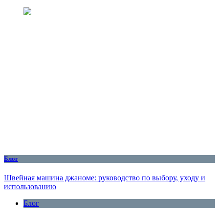
Блог
Швейная машина джаноме: руководство по выбору, уходу и
использованию
Блог