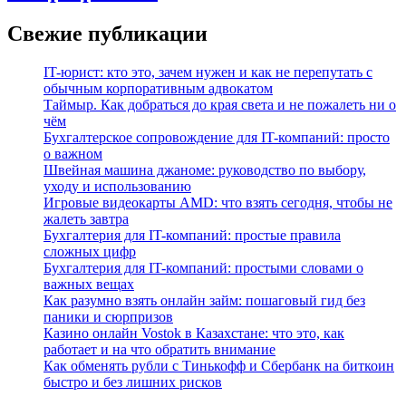
Свежие публикации
IT-юрист: кто это, зачем нужен и как не перепутать с
обычным корпоративным адвокатом
Таймыр. Как добраться до края света и не пожалеть ни о
чём
Бухгалтерское сопровождение для IT-компаний: просто
о важном
Швейная машина джаноме: руководство по выбору,
уходу и использованию
Игровые видеокарты AMD: что взять сегодня, чтобы не
жалеть завтра
Бухгалтерия для IT-компаний: простые правила
сложных цифр
Бухгалтерия для IT-компаний: простыми словами о
важных вещах
Как разумно взять онлайн займ: пошаговый гид без
паники и сюрпризов
Казино онлайн Vostok в Казахстане: что это, как
работает и на что обратить внимание
Как обменять рубли с Тинькофф и Сбербанк на биткоин
быстро и без лишних рисков